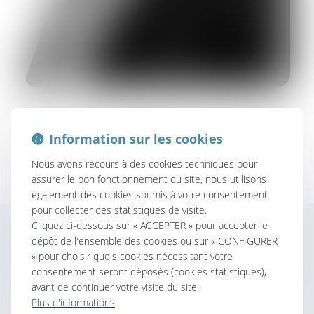
Avocat au Barreau de BORDEAUX,
inscrit depuis 2000.
Information sur les cookies
Formation
Nous avons recours à des cookies techniques pour
assurer le bon fonctionnement du site, nous utilisons
DESS DROIT DU TRAVAIL
également des cookies soumis à votre consentement
pour collecter des statistiques de visite.
Cliquez ci-dessous sur « ACCEPTER » pour accepter le
dépôt de l'ensemble des cookies ou sur « CONFIGURER
Contacter
Max
BARDET
» pour choisir quels cookies nécessitant votre
consentement seront déposés (cookies statistiques),
avant de continuer votre visite du site.
Plus d'informations