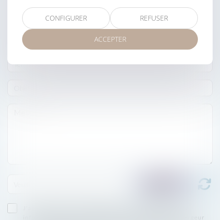
CONFIGURER
REFUSER
ACCEPTER
J'accepte que les informations saisies soient traitées
informatiquement par BARDET ET ASSOCIÉS et l'hébergeur