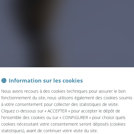
Information sur les cookies
Nous avons recours à des cookies techniques pour assurer le bon
fonctionnement du site, nous utilisons également des cookies soumis
à votre consentement pour collecter des statistiques de visite.
Cliquez ci-dessous sur « ACCEPTER » pour accepter le dépôt de
l'ensemble des cookies ou sur « CONFIGURER » pour choisir quels
cookies nécessitant votre consentement seront déposés (cookies
statistiques), avant de continuer votre visite du site.