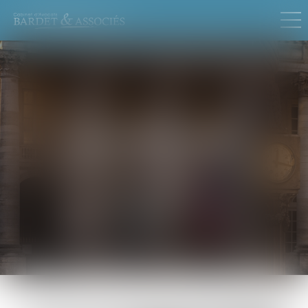
JUSTINE
FERRÉ
Assistante