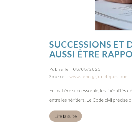
SUCCESSIONS ET 
AUSSI ÊTRE RAPP
Publié le :
08/08/2025
Source :
www.lemag-juridique.com
En matière successorale, les libéralités d
entre les héritiers. Le Code civil précise 
Lire la suite