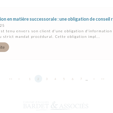
ion en matière successorale : une obligation de conseil 
025
est tenu envers son client d'une obligation d'information 
u strict mandat procédural. Cette obligation impl...
uite
...
<<
<
1
2
3
4
5
6
7
>
>>