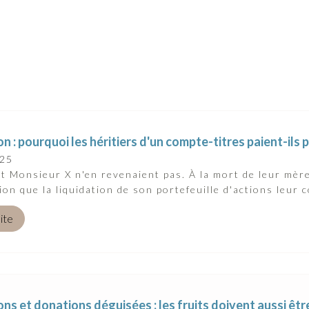
n : pourquoi les héritiers d'un compte-titres paient-ils p
025
 Monsieur X n'en revenaient pas. À la mort de leur mère
ion que la liquidation de son portefeuille d'actions leur c
uite
ns et donations déguisées : les fruits doivent aussi êt