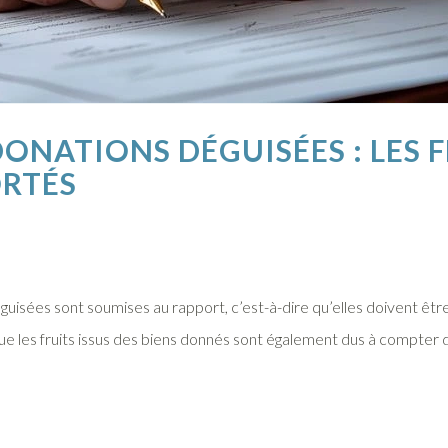
DONATIONS DÉGUISÉES : LES 
ORTÉS
éguisées sont soumises au rapport, c’est-à-dire qu’elles doivent êt
que les fruits issus des biens donnés sont également dus à compter d