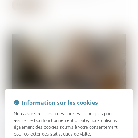
Lire la suite
Information sur les cookies
Nous avons recours à des cookies techniques pour
Indivision et licitation : rappel de la nécessité
assurer le bon fonctionnement du site, nous utilisons
d’un partage impossible en nature
également des cookies soumis à votre consentement
pour collecter des statistiques de visite.
21/02/2025