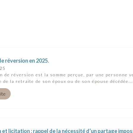
e réversion en 2025.
025
on de réversion est la somme perçue, par une personne 
e de la retraite de son époux ou de son épouse décédée...
uite
n et licitation : rappel de la nécessité d’un partage impo