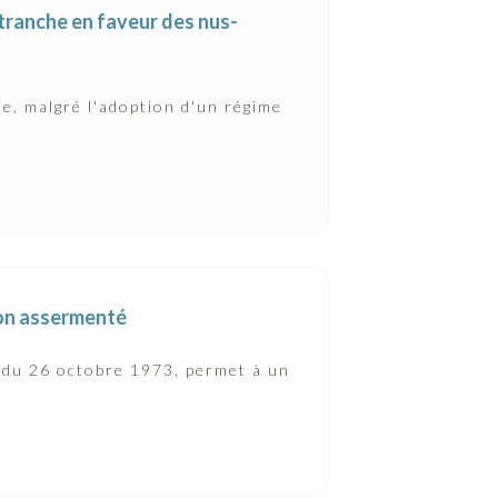
tranche en faveur des nus-
ue, malgré l'adoption d'un régime
 non assermenté
 du 26 octobre 1973, permet à un