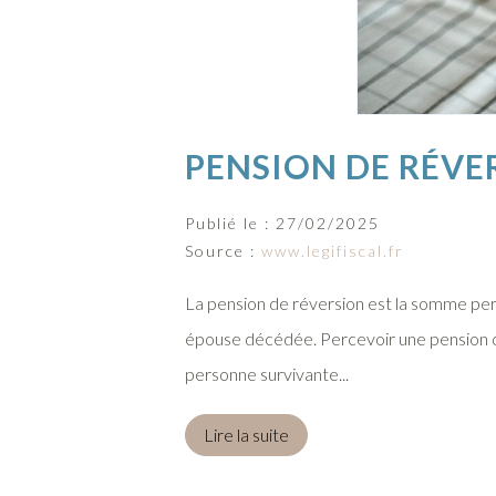
PENSION DE RÉVER
Publié le :
27/02/2025
Source :
www.legifiscal.fr
La pension de réversion est la somme per
épouse décédée. Percevoir une pension de
personne survivante...
Lire la suite