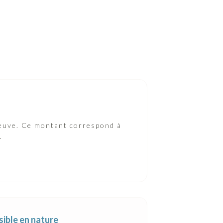
veuve. Ce montant correspond à
.
ssible en nature