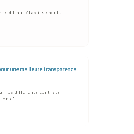
interdit aux établissements
our une meilleure transparence
 les différents contrats
on d’...