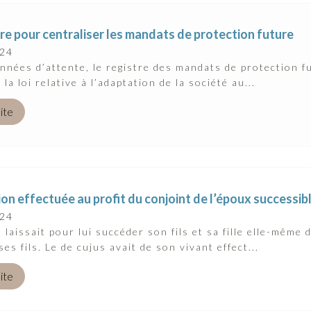
re pour centraliser les mandats de protection future
024
nnées d’attente, le registre des mandats de protection fu
la loi relative à l’adaptation de la société au...
uite
on effectuée au profit du conjoint de l’époux successib
024
 laissait pour lui succéder son fils et sa fille elle-même 
es fils. Le de cujus avait de son vivant effect...
uite