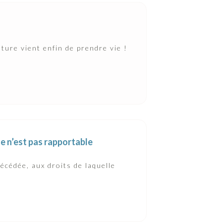
ture vient enfin de prendre vie !
le n’est pas rapportable
décédée, aux droits de laquelle