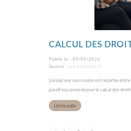
CALCUL DES DROIT
Publié le :
09/05/2025
Source :
www.weblex.fr
Lorsqu’une succession est répartie entre u
passif successoral pour le calcul des droits
Lire la suite