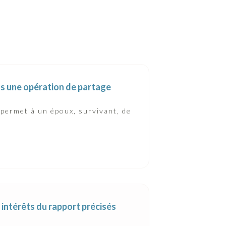
pas une opération de partage
 permet à un époux, survivant, de
t intérêts du rapport précisés