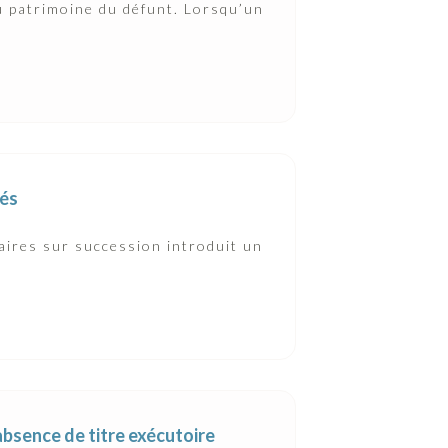
du patrimoine du défunt. Lorsqu’un
més
caires sur succession introduit un
absence de titre exécutoire