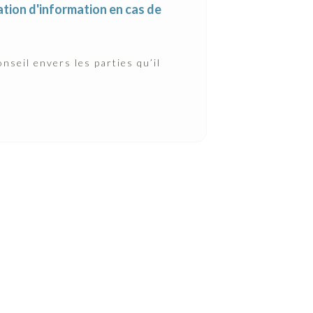
gation d'information en cas de
nseil envers les parties qu’il