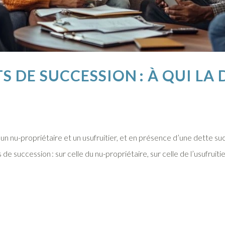
S DE SUCCESSION : À QUI LA 
n nu-propriétaire et un usufruitier, et en présence d’une dette suc
 de succession : sur celle du nu-propriétaire, sur celle de l’usufruiti