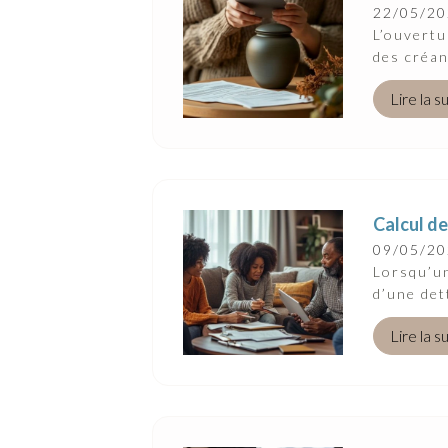
22/05/2
L’ouvertu
des créan
Lire la s
Calcul de
09/05/2
Lorsqu’un
d’une det
Lire la s