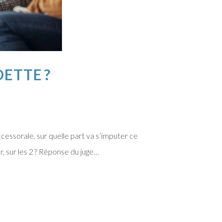
DETTE ?
cessorale, sur quelle part va s’imputer ce
er, sur les 2 ? Réponse du juge…