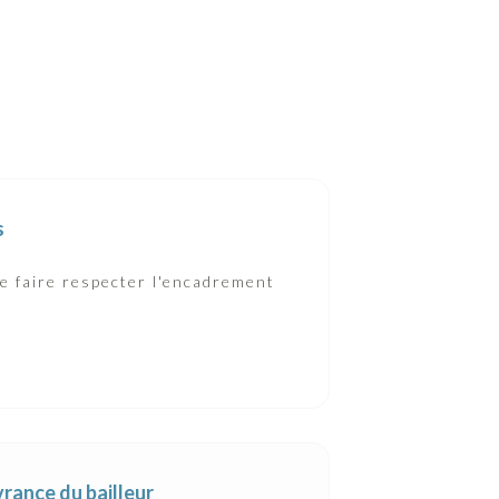
s
e faire respecter l'encadrement
vrance du bailleur