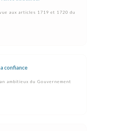
évue aux articles 1719 et 1720 du
la confiance
 plan ambitieux du Gouvernement