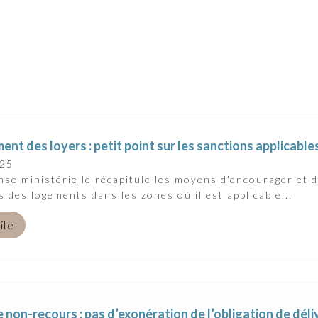
nt des loyers : petit point sur les sanctions applicable
025
se ministérielle récapitule les moyens d'encourager et d
s des logements dans les zones où il est applicable...
uite
 non-recours : pas d’exonération de l’obligation de déli