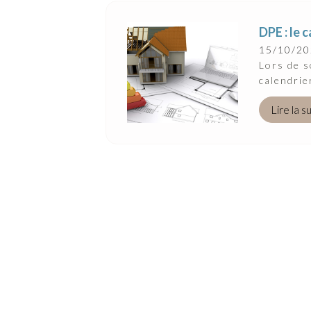
DPE : le 
15/10/2
Lors de s
calendrie
Lire la s