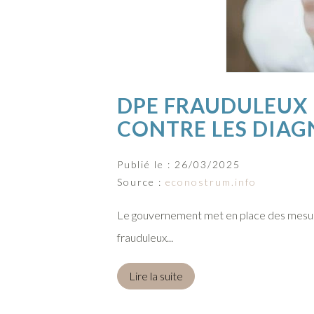
DPE FRAUDULEUX 
CONTRE LES DIA
Publié le :
26/03/2025
Source :
econostrum.info
Le gouvernement met en place des mesure
frauduleux...
Lire la suite