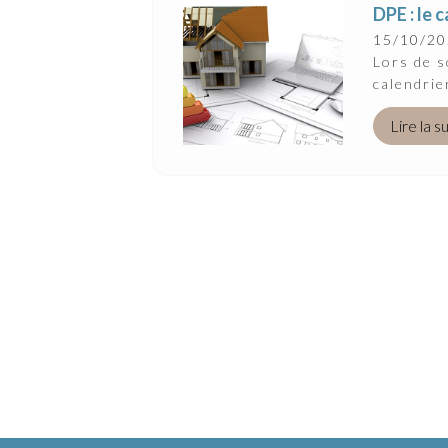
DPE : le 
15/10/2
Lors de s
calendrie
Lire la s