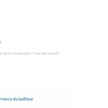
s
e faire respecter l'encadrement
vrance du bailleur