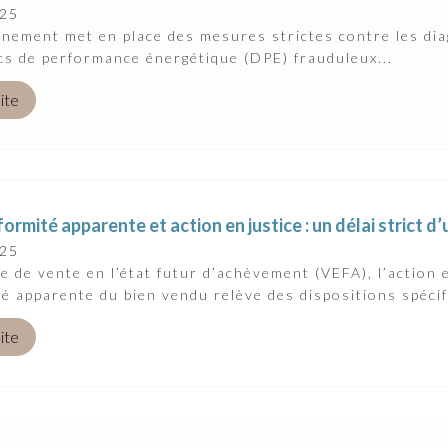
025
nement met en place des mesures strictes contre les dia
cs de performance énergétique (DPE) frauduleux...
uite
rmité apparente et action en justice : un délai strict d
025
e de vente en l’état futur d’achèvement (VEFA), l’action
é apparente du bien vendu relève des dispositions spécifi
uite