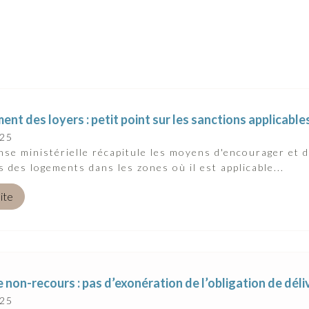
nt des loyers : petit point sur les sanctions applicable
025
se ministérielle récapitule les moyens d'encourager et d
s des logements dans les zones où il est applicable...
uite
 non-recours : pas d’exonération de l’obligation de déli
025