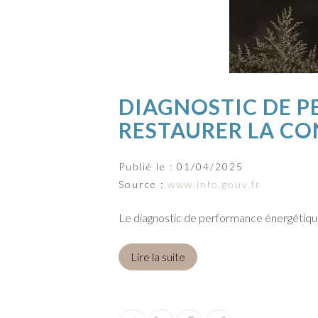
DIAGNOSTIC DE P
RESTAURER LA CO
Publié le :
01/04/2025
Source :
www.info.gouv.fr
Le diagnostic de performance énergétique 
Lire la suite