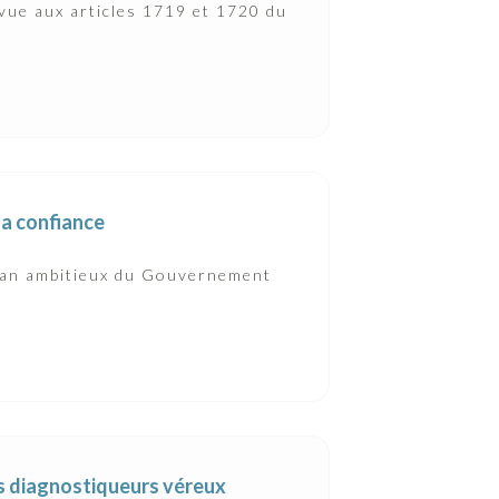
évue aux articles 1719 et 1720 du
la confiance
 plan ambitieux du Gouvernement
es diagnostiqueurs véreux