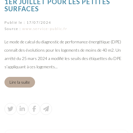
1ER JUILLET POUR LES PETITES
SURFACES
Publié le :
17/07/2024
Source :
www.service-public.fr
Le mode de calcul du diagnostic de performance énergétique (DPE)
connaît des évolutions pour les logements de moins de 40 m2. Un
arrêté du 25 mars 2024 a modifié les seuils des étiquettes du DPE
s'appliquant à ces logements...
Lire la suite