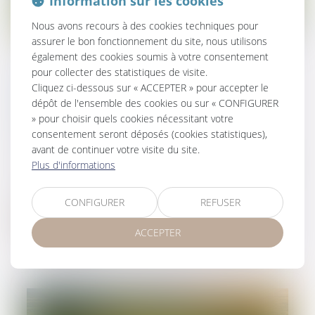
Information sur les cookies
Nous avons recours à des cookies techniques pour
assurer le bon fonctionnement du site, nous utilisons
également des cookies soumis à votre consentement
pour collecter des statistiques de visite.
Manquement à l'obligation de délivrance
Cliquez ci-dessous sur « ACCEPTER » pour accepter le
conforme pour un chemin d'accès non
dépôt de l'ensemble des cookies ou sur « CONFIGURER
aménageable
» pour choisir quels cookies nécessitant votre
consentement seront déposés (cookies statistiques),
14/01/2025
Dans un arrêt du 5 décembre 2024, la Cour de
avant de continuer votre visite du site.
cassation a confirmé la décision de la cour
Plus d'informations
d'appel ayant retenu que des vendeurs avaient
manqué à leur obligati...
CONFIGURER
REFUSER
Lire la suite
ACCEPTER