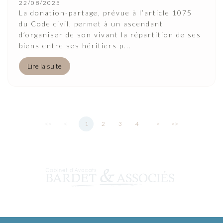
22/08/2025
La donation-partage, prévue à l’article 1075
du Code civil, permet à un ascendant
d’organiser de son vivant la répartition de ses
biens entre ses héritiers p...
Lire la suite
<<
<
1
2
3
4
>
>>