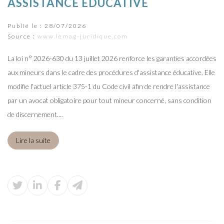
ASSISTANCE ÉDUCATIVE
Publié le :
28/07/2026
Source :
www.lemag-juridique.com
La loi n° 2026-630 du 13 juillet 2026 renforce les garanties accordées
aux mineurs dans le cadre des procédures d'assistance éducative. Elle
modifie l'actuel article 375-1 du Code civil afin de rendre l'assistance
par un avocat obligatoire pour tout mineur concerné, sans condition
de discernement....
Lire la suite