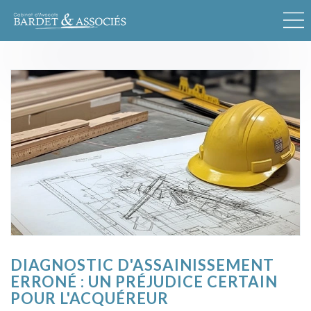
DIAGNOSTIC D'ASSAINISSEMENT
ERRONÉ : UN PRÉJUDICE CERTAIN
POUR L'ACQUÉREUR