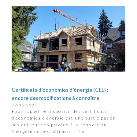
Certificats d’économies d’énergie (CEE) :
encore des modifications à connaître
09/05/2025
Pour rappel, le dispositif des certificats
d’économies d’énergie est une participation
des entreprises privées à la rénovation
énergétique des bâtiments. Ce...