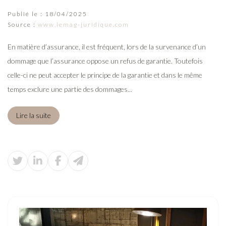
Publié le :
18/04/2025
Source :
www.lemag-juridique.com
En matière d’assurance, il est fréquent, lors de la survenance d’un
dommage que l’assurance oppose un refus de garantie. Toutefois
celle-ci ne peut accepter le principe de la garantie et dans le même
temps exclure une partie des dommages...
Lire la suite