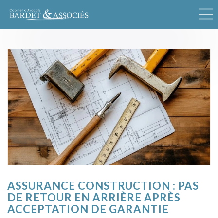
ASSURANCE CONSTRUCTION : PAS
DE RETOUR EN ARRIÈRE APRÈS
ACCEPTATION DE GARANTIE