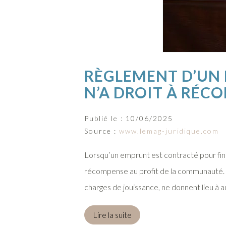
RÈGLEMENT D’UN 
N’A DROIT À RÉCO
Publié le :
10/06/2025
Source :
www.lemag-juridique.com
Lorsqu’un emprunt est contracté pour fin
récompense au profit de la communauté. To
charges de jouissance, ne donnent lieu à 
Lire la suite