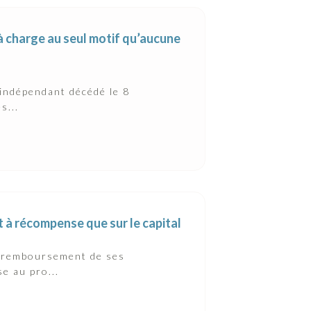
à charge au seul motif qu’aucune
 indépendant décédé le 8
s...
 à récompense que sur le capital
e remboursement de ses
e au pro...