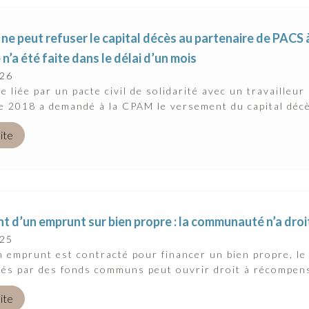
e peut refuser le capital décès au partenaire de PACS 
’a été faite dans le délai d’un mois
026
 liée par un pacte civil de solidarité avec un travailleur
 2018 a demandé à la CPAM le versement du capital décè
uite
 d’un emprunt sur bien propre : la communauté n’a droit
025
 emprunt est contracté pour financer un bien propre, l
és par des fonds communs peut ouvrir droit à récompens
uite