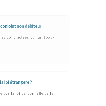
conjoint non débiteur
lles contractées par un époux
.
la loi étrangère ?
ie par la loi personnelle de la