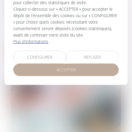
Passoires thermiques : le Sénat assouplit les
pour collecter des statistiques de visite.
Cliquez ci-dessous sur « ACCEPTER » pour accepter le
interdictions de mises en location
dépôt de l'ensemble des cookies ou sur « CONFIGURER
08/04/2025
» pour choisir quels cookies nécessitant votre
Le Sénat a voté un assouplissement de
consentement seront déposés (cookies statistiques),
l’interdiction de location des passoires
avant de continuer votre visite du site.
thermiques. Un texte qui divise et dont l'issue
Plus d'informations
reste incertaine...
Lire la suite
CONFIGURER
REFUSER
ACCEPTER