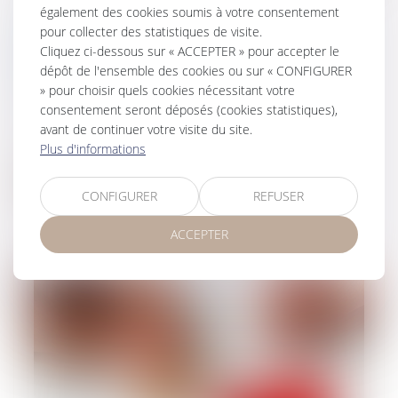
également des cookies soumis à votre consentement
Suivi approfondi des recommandations
pour collecter des statistiques de visite.
relatives à la conception et à la mise en œuvre
Cliquez ci-dessous sur « ACCEPTER » pour accepter le
dépôt de l'ensemble des cookies ou sur « CONFIGURER
de la réduction de loyer de solidarité (RLS)
» pour choisir quels cookies nécessitant votre
25/06/2025
consentement seront déposés (cookies statistiques),
La Cour des comptes publie un rapport de
avant de continuer votre visite du site.
suivi de recommandation sur la réduction de
Plus d'informations
loyer de solidarité (RLS)...
Lire la suite
CONFIGURER
REFUSER
ACCEPTER