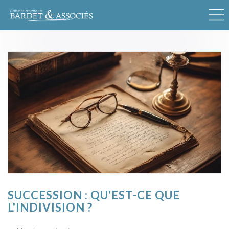
SUCCESSION : QU'EST-CE QUE
L'INDIVISION ?