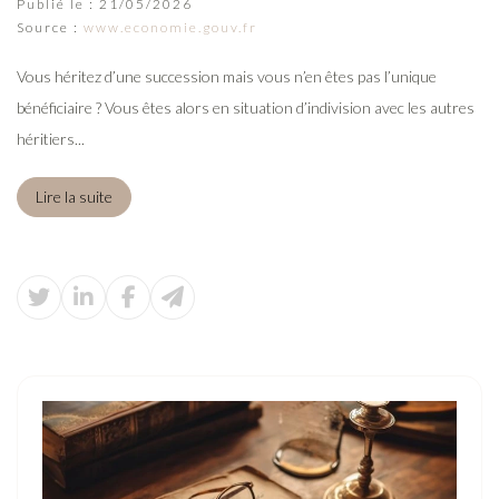
Publié le :
21/05/2026
Source :
www.economie.gouv.fr
Vous héritez d’une succession mais vous n’en êtes pas l’unique
bénéficiaire ? Vous êtes alors en situation d’indivision avec les autres
héritiers...
Lire la suite