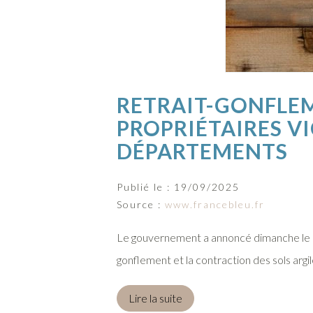
RETRAIT-GONFLEME
PROPRIÉTAIRES VI
DÉPARTEMENTS
Publié le :
19/09/2025
Source :
www.francebleu.fr
Le gouvernement a annoncé dimanche le la
gonflement et la contraction des sols arg
Lire la suite