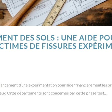
NT DES SOLS : UNE AIDE PO
CTIMES DE FISSURES EXPÉRI
ncement d'une expérimentation pour aider financièrement les prop
ileux. Onze départements sont concernés par cette phase test...