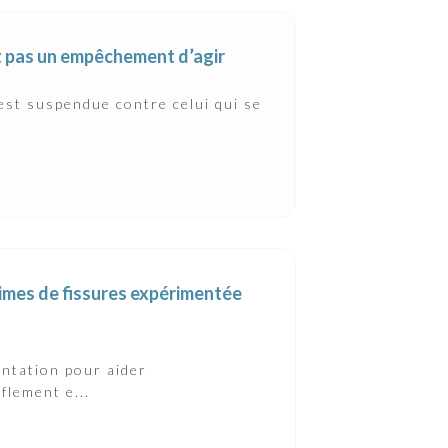
st pas un empêchement d’agir
 est suspendue contre celui qui se
ctimes de fissures expérimentée
ntation pour aider
flement e...