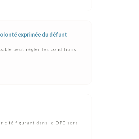
a volonté exprimée du défunt
pable peut régler les conditions
tricité figurant dans le DPE sera