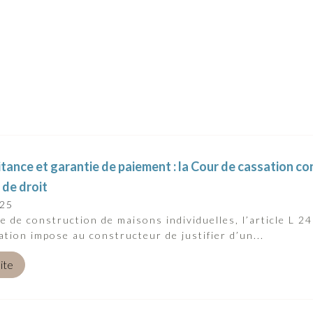
tance et garantie de paiement : la Cour de cassation con
 de droit
025
e de construction de maisons individuelles, l’article L 2
tation impose au constructeur de justifier d’un...
uite