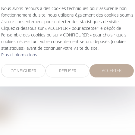
e
Nous avons recours à des cookies techniques pour assurer le bon
fonctionnement du site, nous utilisons également des cookies soumis
024
à votre consentement pour collecter des statistiques de visite.
tion de l’article 311-14 du Code civil, la filiation d’un en
Cliquez ci-dessous sur « ACCEPTER » pour accepter le dépôt de
e, au moment de sa naissance. L’ordonna...
l'ensemble des cookies ou sur « CONFIGURER » pour choisir quels
uite
cookies nécessitant votre consentement seront déposés (cookies
statistiques), avant de continuer votre visite du site.
Plus d'informations
ACCEPTER
CONFIGURER
REFUSER
gérer les vacances en cas de séparation?
024
rivée de l’été, les parents séparés commencent à organise
 fixer ? Où est-il possible de partir ? Qui paye le tr...
uite