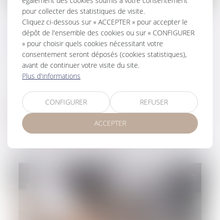
également des cookies soumis à votre consentement
pour collecter des statistiques de visite.
Cliquez ci-dessous sur « ACCEPTER » pour accepter le
La construction neuve : données et études
dépôt de l'ensemble des cookies ou sur « CONFIGURER
statistiques
» pour choisir quels cookies nécessitant votre
consentement seront déposés (cookies statistiques),
11/10/2024
Les statistiques de construction neuve sont
avant de continuer votre visite du site.
élaborées à partir de la base de données
Plus d'informations
Sitadel, qui rassemble les informations des
déclarations d’urbanisme : d...
CONFIGURER
REFUSER
Lire la suite
ACCEPTER