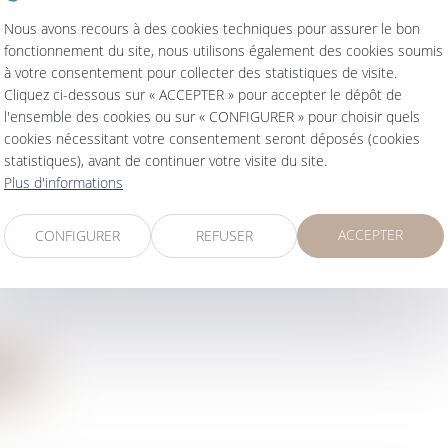
onsentement et succession : l’accord transactionnel peu
Nous avons recours à des cookies techniques pour assurer le bon
fonctionnement du site, nous utilisons également des cookies soumis
025
à votre consentement pour collecter des statistiques de visite.
tion d’un testament antérieur peut entraîner l’applicatio
Cliquez ci-dessous sur « ACCEPTER » pour accepter le dépôt de
rsqu’un litige survient entre héritiers sur la vali...
l'ensemble des cookies ou sur « CONFIGURER » pour choisir quels
uite
cookies nécessitant votre consentement seront déposés (cookies
statistiques), avant de continuer votre visite du site.
Plus d'informations
ACCEPTER
CONFIGURER
REFUSER
n copropriété : quelle assemblée doit décider ?
025
rrêt du 6 février 2025, la Cour de cassation a rappelé le
ux affectent à la fois des parties communes généra...
uite