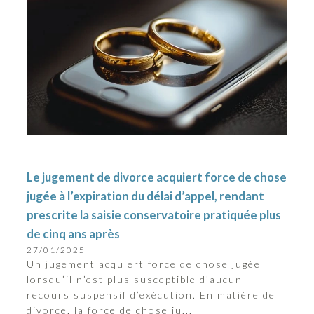
Le jugement de divorce acquiert force de chose
jugée à l’expiration du délai d’appel, rendant
prescrite la saisie conservatoire pratiquée plus
de cinq ans après
27/01/2025
Un jugement acquiert force de chose jugée
lorsqu’il n’est plus susceptible d’aucun
recours suspensif d’exécution. En matière de
divorce, la force de chose ju...