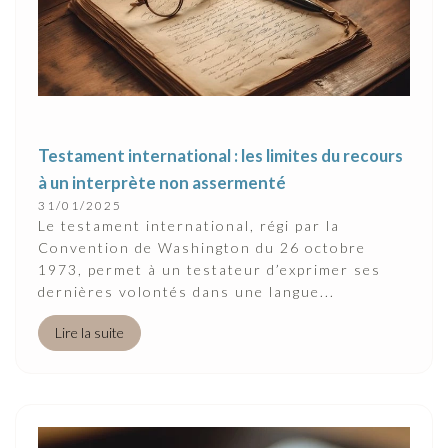
Testament international : les limites du recours
à un interprète non assermenté
31/01/2025
Le testament international, régi par la
Convention de Washington du 26 octobre
1973, permet à un testateur d’exprimer ses
dernières volontés dans une langue...
Lire la suite