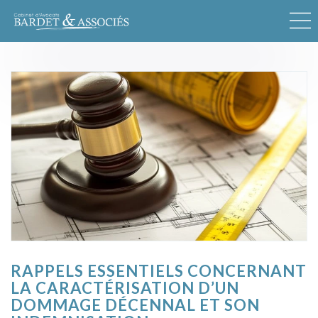
RAPPELS ESSENTIELS CONCERNANT
LA CARACTÉRISATION D’UN
DOMMAGE DÉCENNAL ET SON