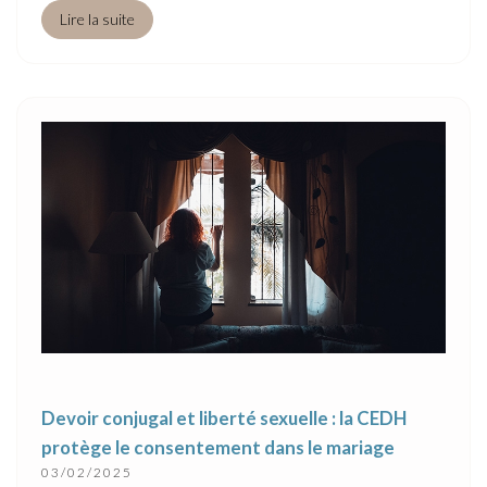
Lire la suite
Devoir conjugal et liberté sexuelle : la CEDH
protège le consentement dans le mariage
03/02/2025