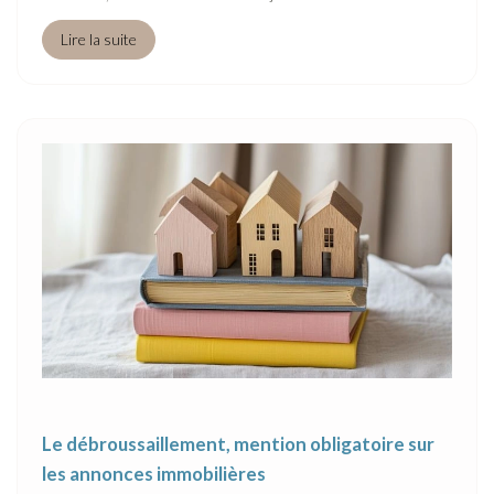
Lire la suite
Le débroussaillement, mention obligatoire sur
les annonces immobilières