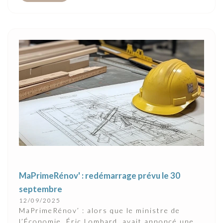
MaPrimeRénov' : redémarrage prévu le 30
septembre
12/09/2025
MaPrimeRénov’ : alors que le ministre de
l’Économie, Éric Lombard, avait annoncé une