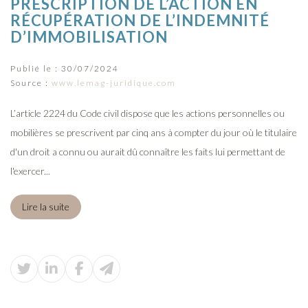
PRESCRIPTION DE L’ACTION EN
RÉCUPÉRATION DE L’INDEMNITÉ
D’IMMOBILISATION
Publié le :
30/07/2024
Source :
www.lemag-juridique.com
L’article 2224 du Code civil dispose que les actions personnelles ou
mobilières se prescrivent par cinq ans à compter du jour où le titulaire
d'un droit a connu ou aurait dû connaître les faits lui permettant de
l'exercer...
Lire la suite