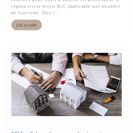
régime fiscal micro-BIC applicable aux meublés
de tourisme. Dès l...
Lire la suite