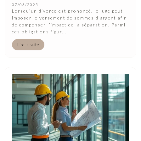
07/03/2025
Lorsqu’un divorce est prononcé, le juge peut
imposer le versement de sommes d’argent afin
de compenser l’impact de la séparation. Parmi
ces obligations figur...
Lire la suite