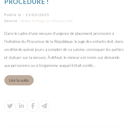
PROCÉDURE !
Publié le :
11/03/2025
Source :
www.lemag-juridique.com
Dans le cadre d’une mesure d’urgence de placement provisoire à
l’initiative du Procureur de la République, le juge des enfants doit, dans
un délai de quinze jours à compter de sa saisine, convoquer les parties
et statuer sur la mesure. À défaut, le mineur est remis sur demande
aux personnes ou à l’organisme auquel il était confié...
Lire la suite