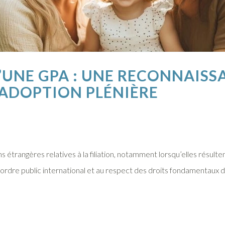
D’UNE GPA : UNE RECONNAIS
’ADOPTION PLÉNIÈRE
étrangères relatives à la filiation, notamment lorsqu’elles résulte
ordre public international et au respect des droits fondamentaux de 