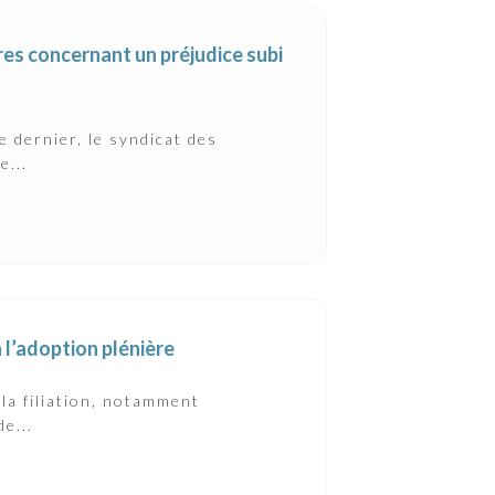
res concernant un préjudice subi
 dernier, le syndicat des
e...
 l’adoption plénière
la filiation, notamment
e...