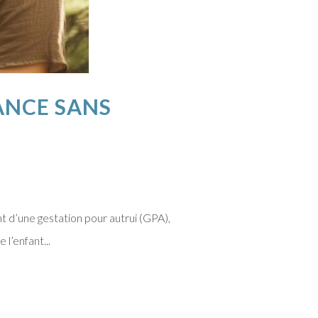
SANCE SANS
nt d’une gestation pour autrui (GPA),
l’enfant...