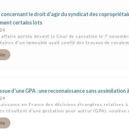
 concernant le droit d’agir du syndicat des copropriétai
ment certains lots
024
affaire portée devant la Cour de cassation le 7 novembre
taires d'un immeuble avait confié des travaux de ravalem
uite
 issue d’une GPA : une reconnaissance sans assimilation à
024
aissance en France des décisions étrangères relatives à 
les résultent d’une gestation pour autrui (GPA), soulève d
uite