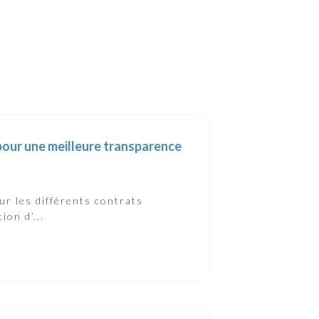
our une meilleure transparence
 les différents contrats
on d’...