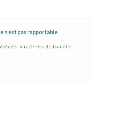
le n’est pas rapportable
décédée, aux droits de laquelle