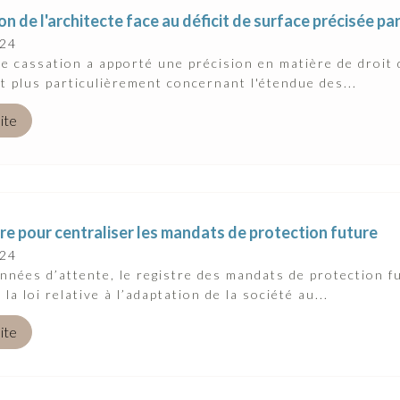
ion de l'architecte face au déficit de surface précisée pa
024
e cassation a apporté une précision en matière de droit 
et plus particulièrement concernant l'étendue des...
uite
re pour centraliser les mandats de protection future
024
nnées d’attente, le registre des mandats de protection fu
la loi relative à l’adaptation de la société au...
uite