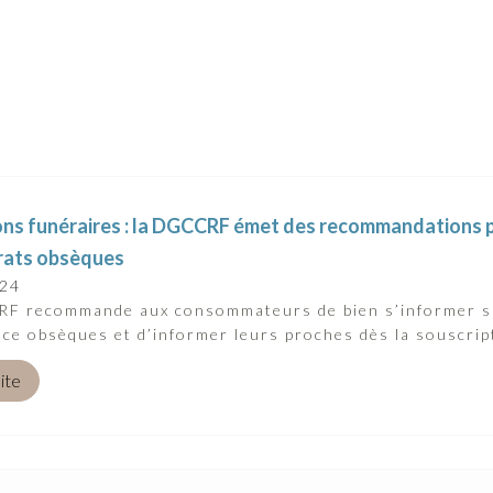
ons funéraires : la DGCCRF émet des recommandations p
rats obsèques
024
F recommande aux consommateurs de bien s’informer sur
ce obsèques et d’informer leurs proches dès la souscripti
uite