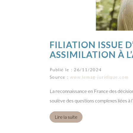
FILIATION ISSUE 
ASSIMILATION À L
Publié le :
26/11/2024
Source :
www.lemag-juridique.com
La reconnaissance en France des décisions 
soulève des questions complexes liées à l’
Lire la suite