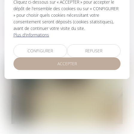
En matière de garantie des vices cachés,
Cliquez ci-dessous sur « ACCEPTER » pour accepter le
lorsque l’action est exercée de manière
dépôt de l'ensemble des cookies ou sur « CONFIGURER
récursoire par un constructeur ou son
» pour choisir quels cookies nécessitant votre
assureur à l’encontre du fournisseur d...
consentement seront déposés (cookies statistiques),
avant de continuer votre visite du site.
Lire la suite
Plus d'informations
CONFIGURER
REFUSER
ACCEPTER