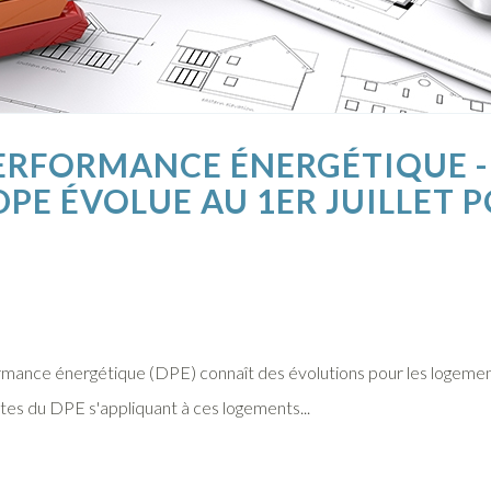
ERFORMANCE ÉNERGÉTIQUE -
DPE ÉVOLUE AU 1ER JUILLET P
rmance énergétique (DPE) connaît des évolutions pour les logeme
ttes du DPE s'appliquant à ces logements...