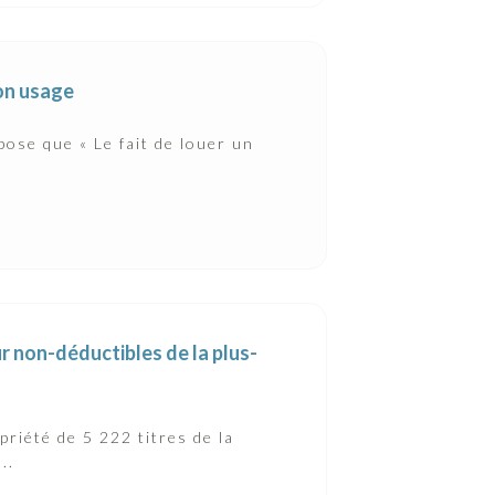
son usage
pose que « Le fait de louer un
r non-déductibles de la plus-
riété de 5 222 titres de la
..