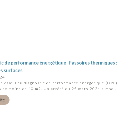
c de performance énergétique -Passoires thermiques : le
es surfaces
024
e calcul du diagnostic de performance énergétique (DPE)
 de moins de 40 m2. Un arrêté du 25 mars 2024 a mod...
uite