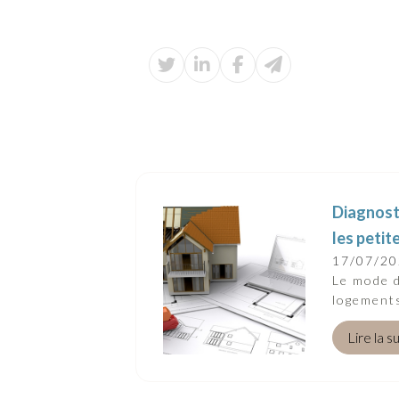
Diagnosti
les petit
17/07/2
Le mode d
logements
Lire la s