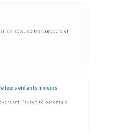
par un acte, de transmettre et
de leurs enfants mineurs
 exerçant l’autorité parentale