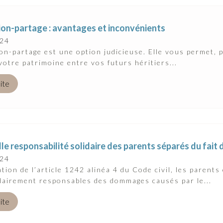
ion-partage : avantages et inconvénients
024
on-partage est une option judicieuse. Elle vous permet, 
votre patrimoine entre vos futurs héritiers...
uite
le responsabilité solidaire des parents séparés du fait 
024
ation de l’article 1242 alinéa 4 du Code civil, les parents
dairement responsables des dommages causés par le...
uite