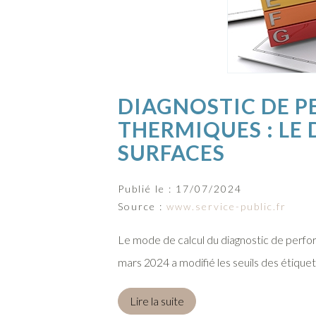
DIAGNOSTIC DE P
THERMIQUES : LE 
SURFACES
Publié le :
17/07/2024
Source :
www.service-public.fr
Le mode de calcul du diagnostic de perfo
mars 2024 a modifié les seuils des étique
Lire la suite