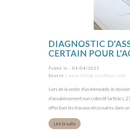
DIAGNOSTIC D'AS
CERTAIN POUR L'
Publié le :
04/04/2025
Source :
www.lemag-juridique.com
Lors de la vente d'un immeuble, le dossie
d'assainissement non collectif (article L 
effectuer les travaux nécessaires dans un d
Lire la suite