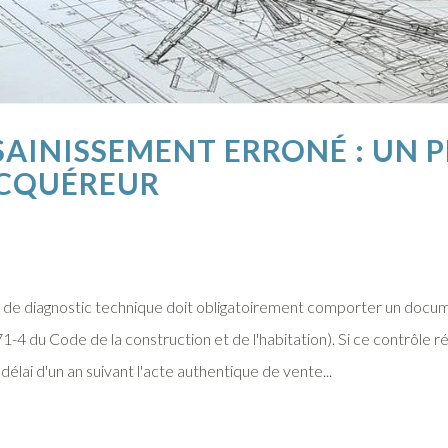
SAINISSEMENT ERRONÉ : UN 
ACQUÉREUR
r de diagnostic technique doit obligatoirement comporter un documen
271-4 du Code de la construction et de l'habitation). Si ce contrôle 
élai d'un an suivant l'acte authentique de vente...