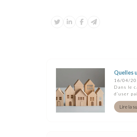
Quelles u
16/04/2
Dans le ca
d’user pa
Lire la s