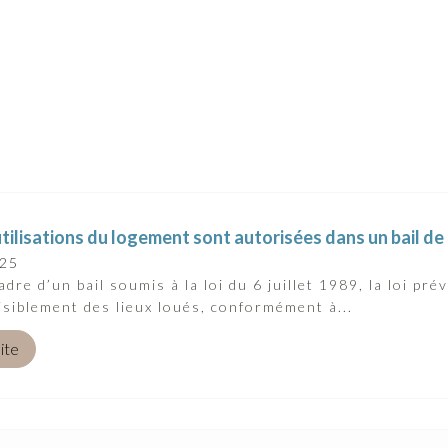
tilisations du logement sont autorisées dans un bail de 
025
dre d’un bail soumis à la loi du 6 juillet 1989, la loi prév
isiblement des lieux loués, conformément à...
uite