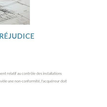
PRÉJUDICE
t relatif au contrôle des installations
révèle une non-conformité, l'acquéreur doit