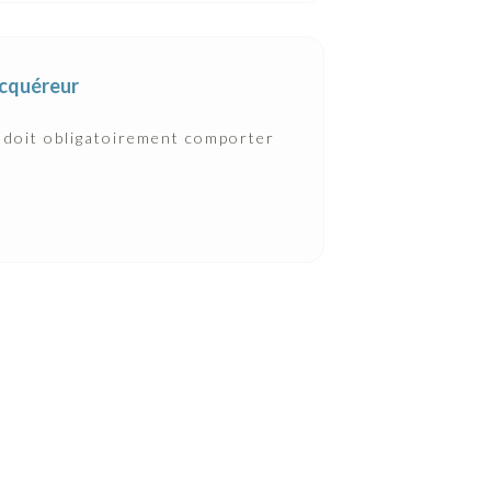
acquéreur
e doit obligatoirement comporter