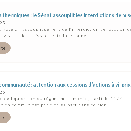
 thermiques : le Sénat assouplit les interdictions de mis
025
a voté un assouplissement de l’interdiction de location 
divise et dont l'issue reste incertaine...
uite
communauté : attention aux cessions d’actions à vil prix
025
e de liquidation du régime matrimonial, l’article 1477 du 
 bien commun est privé de sa part dans ce bien...
uite