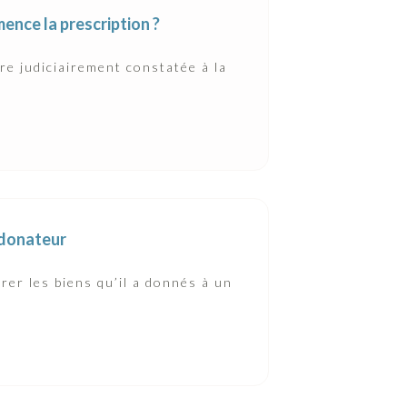
mence la prescription ?
tre judiciairement constatée à la
t donateur
rer les biens qu’il a donnés à un