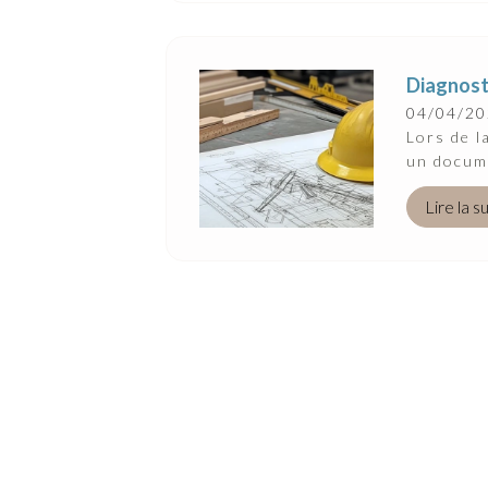
Diagnosti
04/04/2
Lors de l
un docume
Lire la s