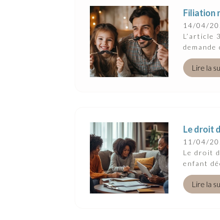
Suivez-Nous
Filiation
14/04/2
L’article
demande d
Lire la s
Le droit 
11/04/2
Le droit 
enfant dé
Lire la s