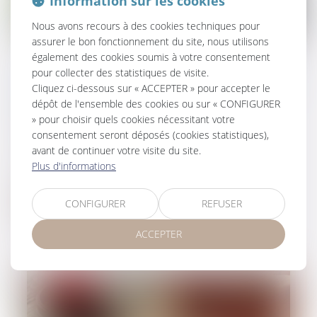
Information sur les cookies
Nous avons recours à des cookies techniques pour
assurer le bon fonctionnement du site, nous utilisons
également des cookies soumis à votre consentement
pour collecter des statistiques de visite.
Construction : éligibilité au fonds de prévention
Cliquez ci-dessous sur « ACCEPTER » pour accepter le
du phénomène de mouvements de terrain
dépôt de l'ensemble des cookies ou sur « CONFIGURER
05/06/2026
» pour choisir quels cookies nécessitant votre
L’arrêté du 23 avril 2026 modifie les critères
consentement seront déposés (cookies statistiques),
d'éligibilité à l'aide pour la prévention des
avant de continuer votre visite du site.
désordres dans les constructions liés au
Plus d'informations
phénomène de retrait-go...
CONFIGURER
REFUSER
Lire la suite
ACCEPTER