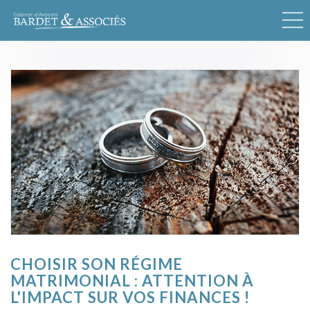
CHOISIR SON RÉGIME
MATRIMONIAL : ATTENTION À
L'IMPACT SUR VOS FINANCES !