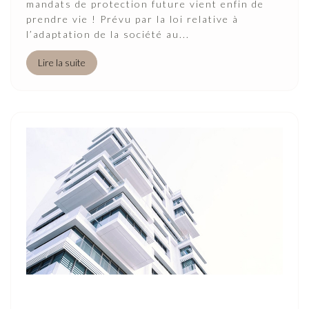
mandats de protection future vient enfin de
prendre vie ! Prévu par la loi relative à
l’adaptation de la société au...
Lire la suite