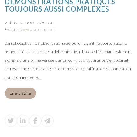
DÉMONSTRATIONS PRATIQUES
TOUJOURS AUSSI COMPLEXES
Publié le :
08/08/2024
Source :
www.aurep.com
L’arrêt objet de nos observations aujourd’hui, s’il n’apporte aucune
nouveauté s’agissant de la détermination du caractère manifestement
exagéré d’une prime versée sur un contrat d’assurance vie, apparait
en revanche surprenant sur le plan de la requalification du contrat en
donation indirecte...
Lire la suite