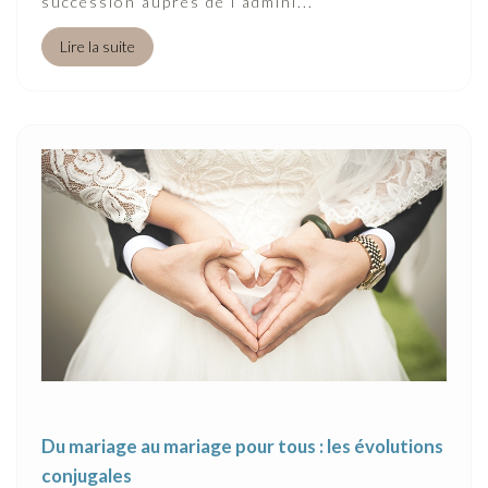
succession auprès de l’admini...
Lire la suite
Du mariage au mariage pour tous : les évolutions
conjugales