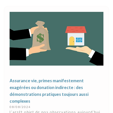
Assurance vie, primes manifestement
exagérées ou donation indirecte : des
démonstrations pratiques toujours aussi
complexes
08/08/2024
L’arrêt objet de nos observations aujourd’hui,