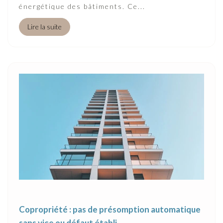
énergétique des bâtiments. Ce...
Lire la suite
Copropriété : pas de présomption automatique
sans vice ou défaut établi