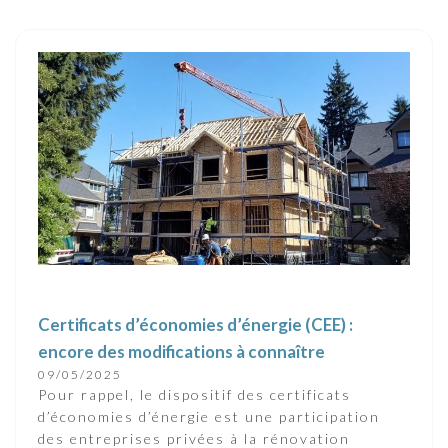
Certificats d’économies d’énergie (CEE) :
encore des modifications à connaître
09/05/2025
Pour rappel, le dispositif des certificats
d’économies d’énergie est une participation
des entreprises privées à la rénovation