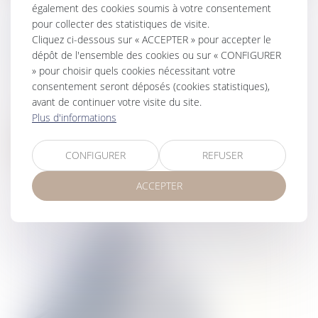
également des cookies soumis à votre consentement
Un registre pour centraliser les mandats de
pour collecter des statistiques de visite.
protection future
Cliquez ci-dessous sur « ACCEPTER » pour accepter le
dépôt de l'ensemble des cookies ou sur « CONFIGURER
27/11/2024
» pour choisir quels cookies nécessitant votre
Après 9 années d’attente, le registre des
consentement seront déposés (cookies statistiques),
mandats de protection future vient enfin de
avant de continuer votre visite du site.
prendre vie ! Prévu par la loi relative à
Plus d'informations
l’adaptation de la société au...
Lire la suite
CONFIGURER
REFUSER
ACCEPTER