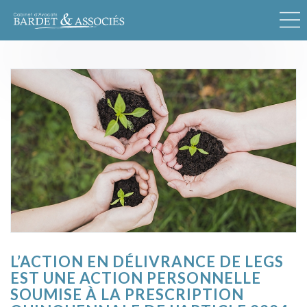
L’ACTION EN DÉLIVRANCE DE LEGS
EST UNE ACTION PERSONNELLE
SOUMISE À LA PRESCRIPTION