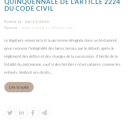
QUINQUENNALE DE L'ARTICLE 2224
DU CODE CIVIL
Publié le :
06/11/2024
Source :
www.lemag-juridique.com
Le légataire universel est la personne désignée dans un testament
pour recevoir l’intégralité des biens laissés par le défunt, après le
règlement des dettes et des charges de la succession. Il hérite de la
totalité du patrimoine, sauf si des héritiers réservataires, comme les
enfants, limitent ses droits...
Lire la suite