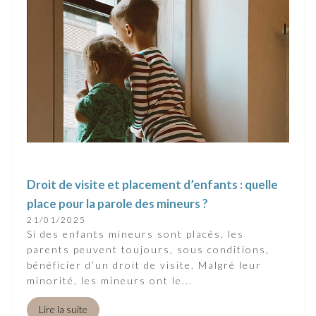
Droit de visite et placement d’enfants : quelle
place pour la parole des mineurs ?
21/01/2025
Si des enfants mineurs sont placés, les
parents peuvent toujours, sous conditions,
bénéficier d’un droit de visite. Malgré leur
minorité, les mineurs ont le...
Lire la suite